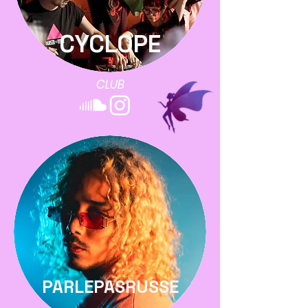
CYCLOPE
CLUB
PARLEPASRUSSE