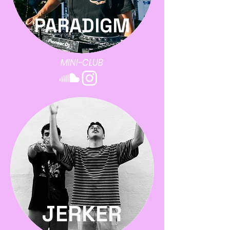
PARADIGM
MINI-CLUB
JERKER