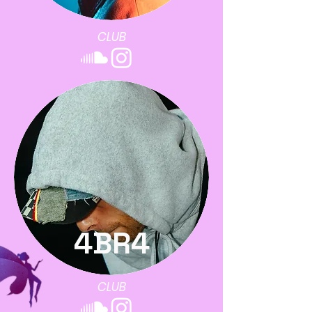
CLUB
4BR4
CLUB