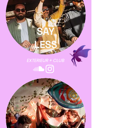
SAY
LESS
EXTERIEUR + CLUB