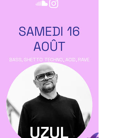
SAMEDI 16
AOÛT
BASS, GHETTO TECHNO, ACID, RAVE
UZUL