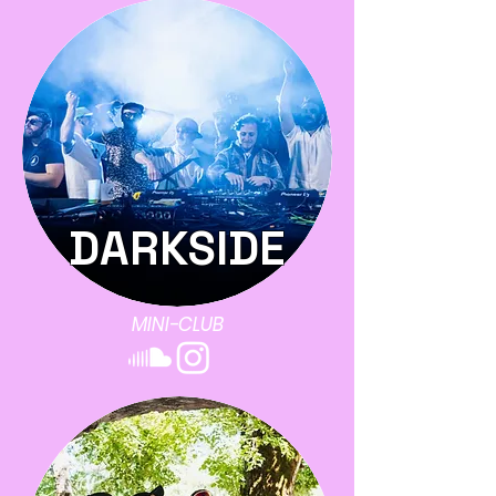
DARKSIDE
MINI-CLUB