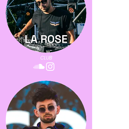
LA ROSE
CLUB