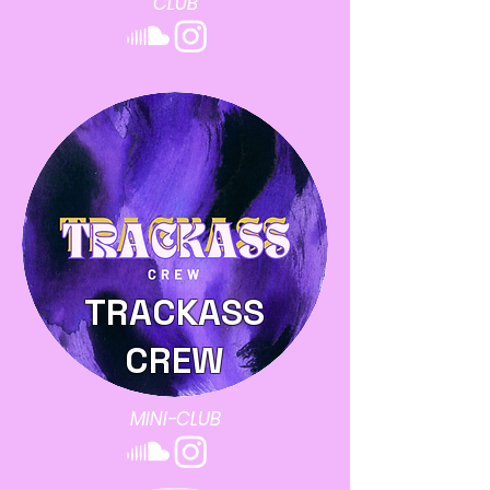
CLUB
TRACKASS
CREW
MINI-CLUB