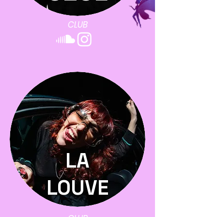
CLUB
LA
LOUVE