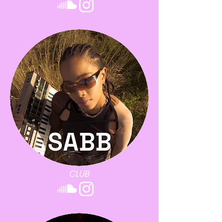
SABB
CLUB