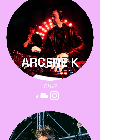
ARCENE K
CLUB