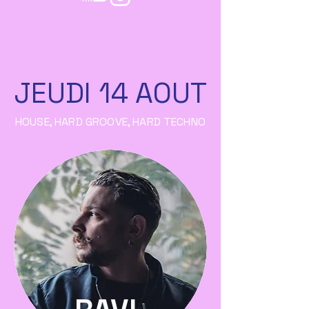
JEUDI 14 AOUT
HOUSE, HARD GROOVE, HARD TECHNO