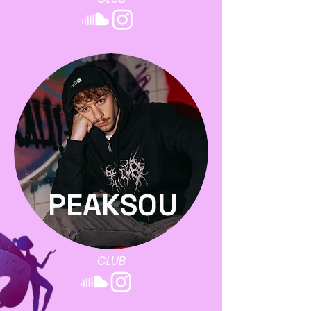
PEAKSOU
CLUB