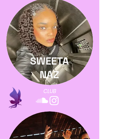
SWEETA
NAZ
CLUB