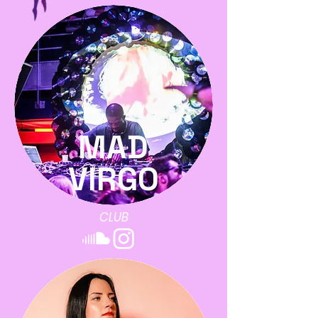
CLUB
MAD
VIRGO
CLUB